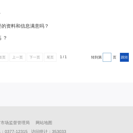
？
要的资料和信息满意吗？
 ？
1 / 1
首页
上一页
下一页
尾页
转到第
页
市市场监督管理局
网站地图
0377-12315 访问统计：
353033